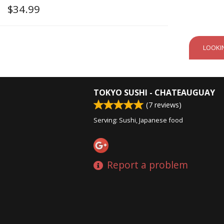
$
34.99
LOOKI
TOKYO SUSHI - CHATEAUGUAY
(
7
reviews)
Serving: Sushi, Japanese food
Report a problem