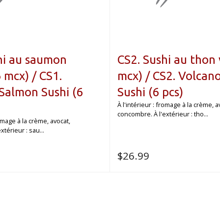
hi au saumon
CS2. Sushi au thon 
 mcx) / CS1.
mcx) / CS2. Volcan
Salmon Sushi (6
Sushi (6 pcs)
À l'intérieur : fromage à la crème, a
concombre. À l'extérieur : tho...
romage à la crème, avocat,
térieur : sau...
$
26.99