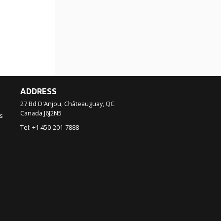
ADDRESS
27 Bd D'Anjou, Châteauguay, QC
Canada
J6J2N5
s
Tel:
+1 450-201-7888